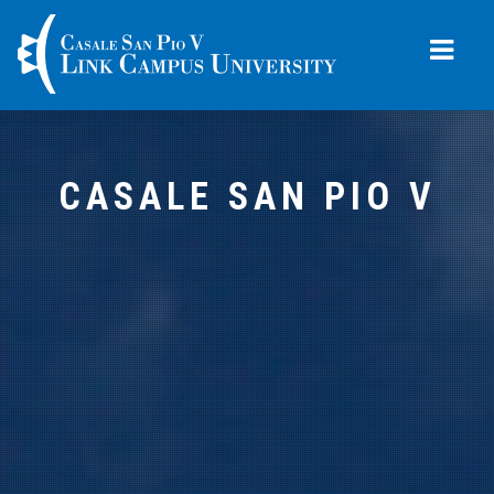
Toggle
navigati
CASALE SAN PIO V